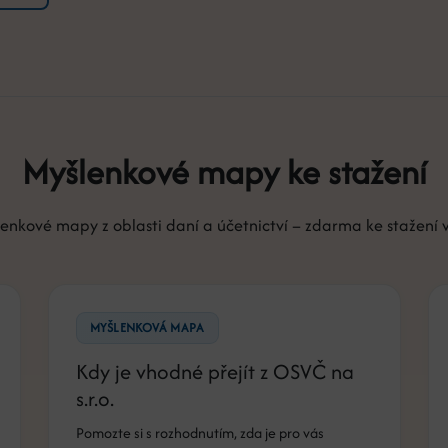
Myšlenkové mapy ke stažení
enkové mapy z oblasti daní a účetnictví – zdarma ke stažení 
MYŠLENKOVÁ MAPA
Kdy je vhodné přejít z OSVČ na
s.r.o.
Pomozte si s rozhodnutím, zda je pro vás