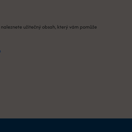
de naleznete užitečný obsah, který vám pomůže
m