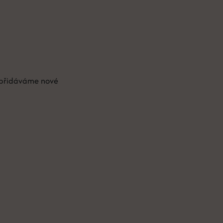
ě přidáváme nové