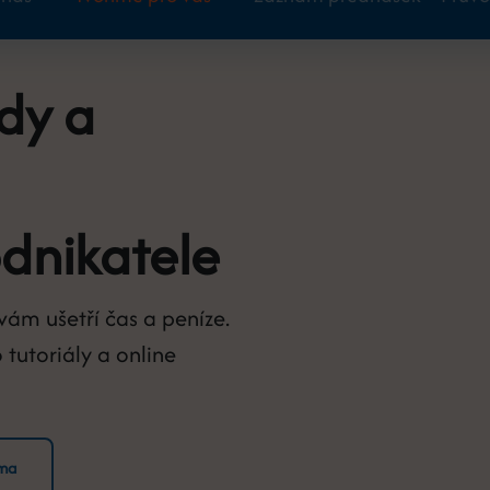
dy a
dnikatele
vám ušetří čas a peníze.
 tutoriály a online
éma