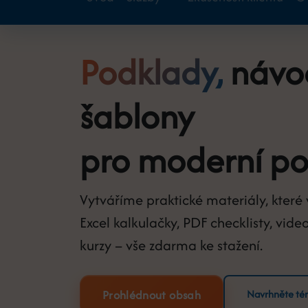
Podklady,
návo
šablony
pro moderní po
Vytváříme praktické materiály, které 
Excel kalkulačky, PDF checklisty, video
kurzy – vše zdarma ke stažení.
Prohlédnout obsah
Navrhněte t