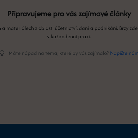
Připravujeme pro vás zajímavé články
a materiálech z oblasti účetnictví, daní a podnikání. Brzy z
v každodenní praxi.
Máte nápad na téma, které by vás zajímalo?
Napište ná