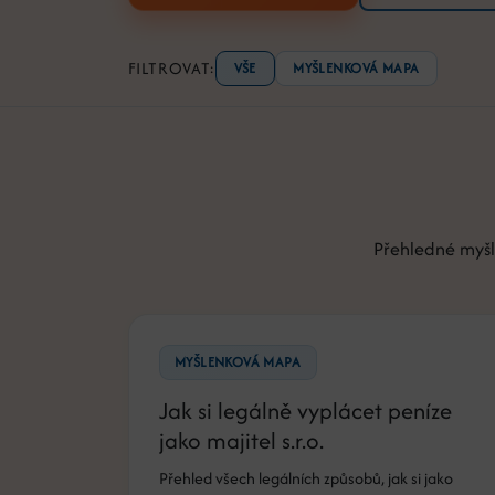
FILTROVAT:
VŠE
MYŠLENKOVÁ MAPA
Přehledné myšl
MYŠLENKOVÁ MAPA
Jak si legálně vyplácet peníze
jako majitel s.r.o.
Přehled všech legálních způsobů, jak si jako