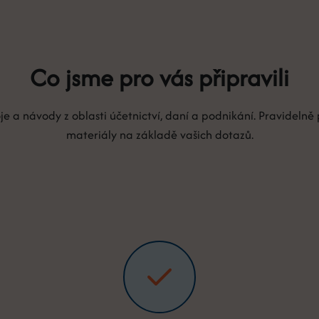
Co jsme pro vás připravili
oje a návody z oblasti účetnictví, daní a podnikání. Pravideln
materiály na základě vašich dotazů.