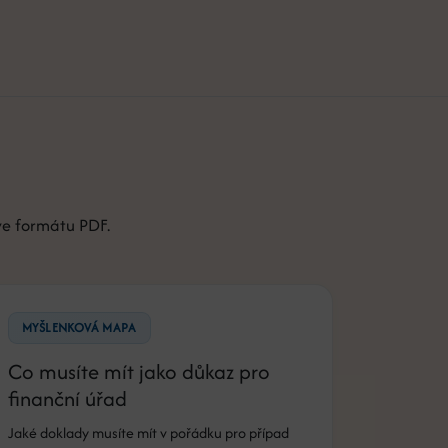
ve formátu PDF.
MYŠLENKOVÁ MAPA
Co musíte mít jako důkaz pro
finanční úřad
Jaké doklady musíte mít v pořádku pro případ