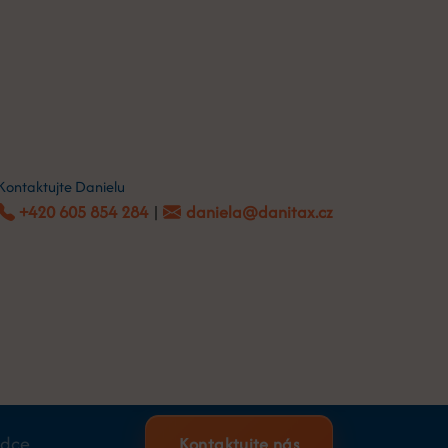
Kontaktujte Danielu
+420 605 854 284
|
daniela@danitax.cz
odce
Kontaktujte nás