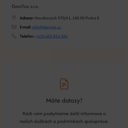
DaniTax s.r.o.
Adresa:
Novákových 970/41, 180 00 Praha 8
E-mail:
info@danitax.cz
Telefon:
+420 605 854 284
Máte dotazy?
Rádi vám poskytneme další informace o
našich službách a podmínkách spolupráce.