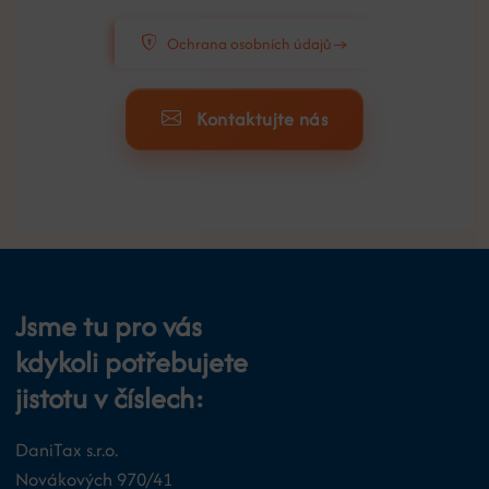
Ochrana osobních údajů
Kontaktujte nás
Jsme tu pro vás
kdykoli potřebujete
jistotu v číslech:
DaniTax s.r.o.
Novákových 970/41