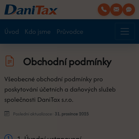
Úvod
Kdo jsme
Průvodce
Obchodní podmínky
Všeobecné obchodní podmínky pro
poskytování účetních a daňových služeb
společnosti DaniTax s.r.o.
Poslední aktualizace:
31. prosince 2025
1. Úvodní ustanovení