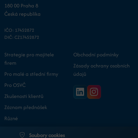
180 00 Praha 8
Česká republika
IČO: 17452872
DIČ: CZ17452872
Strategie pro majitele
Obchodní podmínky
firem
Zásady ochrany osobních
Pro malé a střední firmy
údajů
Pro OSVČ
Zkušenosti klientů
Záznam přednášek
Různé
O nás
Soubory cookies