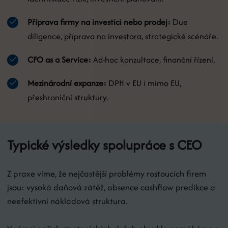
Příprava firmy na investici nebo prodej:
Due
diligence, příprava na investora, strategické scénáře.
CFO as a Service:
Ad-hoc konzultace, finanční řízení.
Mezinárodní expanze:
DPH v EU i mimo EU,
přeshraniční struktury.
Typické výsledky spolupráce s CEO
Z praxe víme, že nejčastější problémy rostoucích firem
jsou: vysoká daňová zátěž, absence cashflow predikce a
neefektivní nákladová struktura.