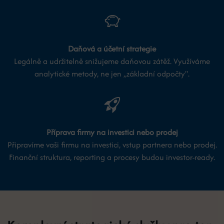
Daňová a účetní strategie
Legálně a udržitelně snižujeme daňovou zátěž. Využíváme
analytické metody, ne jen „základní odpočty".
Příprava firmy na investici nebo prodej
Připravíme vaši firmu na investici, vstup partnera nebo prodej.
Finanční struktura, reporting a procesy budou investor-ready.