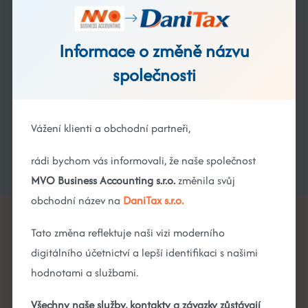
Informace o změně názvu
společnosti
Vážení klienti a obchodní partneři,
rádi bychom vás informovali, že naše společnost
MVO Business Accounting s.r.o.
změnila svůj
obchodní název na
DaniTax s.r.o.
Tato změna reflektuje naši vizi moderního
Jak probíhá spolupráce?
digitálního účetnictví a lepší identifikaci s našimi
hodnotami a službami.
Všechny naše služby, kontakty a závazky zůstávají