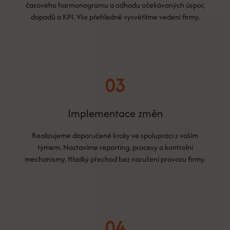
časového harmonogramu a odhadu očekávaných úspor,
dopadů a KPI. Vše přehledně vysvětlíme vedení firmy.
03
Implementace změn
Realizujeme doporučené kroky ve spolupráci s vaším
týmem. Nastavíme reporting, procesy a kontrolní
mechanismy. Hladký přechod bez narušení provozu firmy.
04