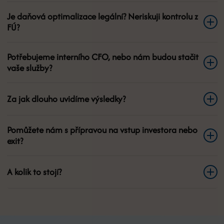
Je daňová optimalizace legální? Neriskuji kontrolu z
FÚ?
Potřebujeme interního CFO, nebo nám budou stačit
vaše služby?
Za jak dlouho uvidíme výsledky?
Pomůžete nám s přípravou na vstup investora nebo
exit?
A kolik to stojí?