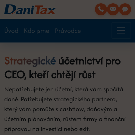
Úvod
Kdo jsme
Průvodce
Strategické
účetnictví pro
CEO, kteří chtějí růst
Nepotřebujete jen účetní, která vám spočítá
daně. Potřebujete strategického partnera,
který vám pomůže s cashflow, daňovým a
účetním plánováním, růstem firmy a finanční
přípravou na investici nebo exit.