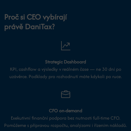
Proč si CEO vybírají
právě DaniTax?
Strategic Dashboard
KPI, cashflow a výsledky v reálném čase — ne 30 dní po
uzávěrce. Podklady pro rozhodnutí máte kdykoli po ruce.
CFO on-demand
Exekutivní finanční podpora bez nutnosti full-time CFO.
Pomůžeme s přípravou rozpočtu, analýzami i řízením nákladů.